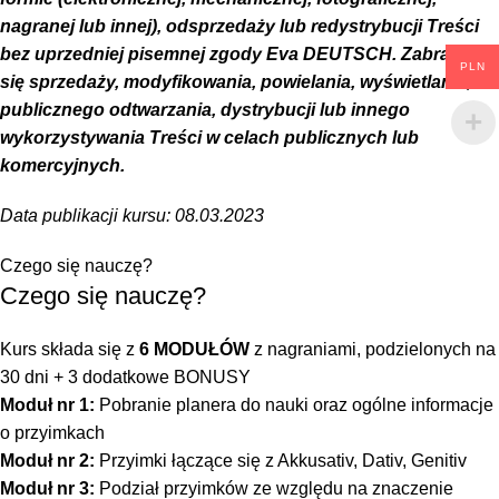
nagranej lub innej), odsprzedaży lub redystrybucji Treści
bez uprzedniej pisemnej zgody Eva DEUTSCH. Zabrania
PLN
się sprzedaży, modyfikowania, powielania, wyświetlania,
publicznego odtwarzania, dystrybucji lub innego
wykorzystywania Treści w celach publicznych lub
komercyjnych.
Data publikacji kursu: 08.03.2023
Czego się nauczę?
Czego się nauczę?
Kurs składa się z
6 MODUŁÓW
z nagraniami, podzielonych na
30 dni + 3 dodatkowe BONUSY
Moduł nr 1:
Pobranie planera do nauki oraz ogólne informacje
o przyimkach
Moduł nr 2:
Przyimki łączące się z Akkusativ, Dativ, Genitiv
Moduł nr 3:
Podział przyimków ze względu na znaczenie