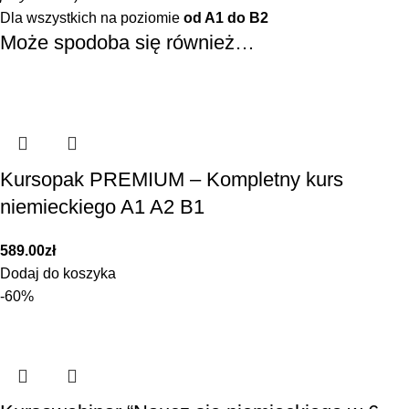
Dla wszystkich na poziomie
od A1 do B2
Może spodoba się również…
Kursopak PREMIUM – Kompletny kurs
niemieckiego A1 A2 B1
589.00
zł
Dodaj do koszyka
-60%