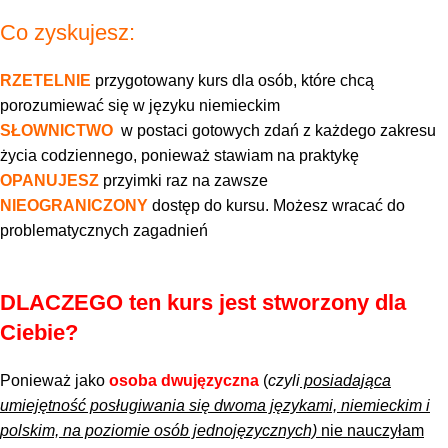
Co zyskujesz:
RZETELNIE
przygotowany kurs dla osób, które chcą
porozumiewać się w języku niemieckim
SŁOWNICTWO
w postaci gotowych zdań z każdego zakresu
życia codziennego, ponieważ stawiam na praktykę
OPANUJESZ
przyimki raz na zawsze
NIEOGRANICZONY
dostęp do kursu. Możesz wracać do
problematycznych zagadnień
DLACZEGO ten kurs jest stworzony dla
Ciebie?
Ponieważ jako
osoba dwujęzyczna
(
czyli
posiadająca
umiejętność posługiwania się dwoma językami, niemieckim i
polskim, na poziomie osób jednojęzycznych)
nie nauczyłam