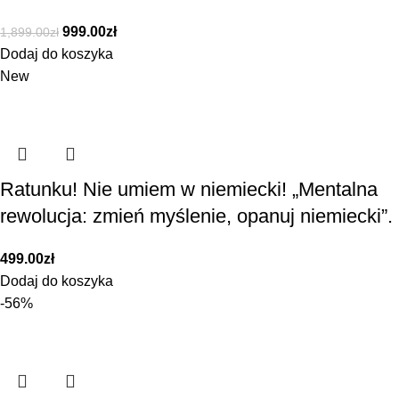
999.00
zł
1,899.00
zł
Dodaj do koszyka
New
Ratunku! Nie umiem w niemiecki! „Mentalna
rewolucja: zmień myślenie, opanuj niemiecki”.
499.00
zł
Dodaj do koszyka
-56%