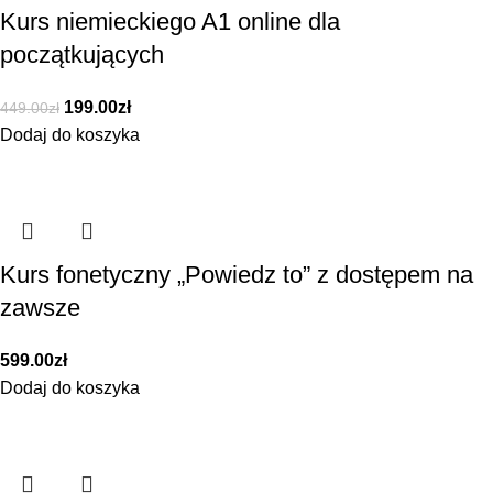
Kurs niemieckiego A1 online dla
początkujących
199.00
zł
449.00
zł
Dodaj do koszyka
Kurs fonetyczny „Powiedz to” z dostępem na
zawsze
599.00
zł
Dodaj do koszyka