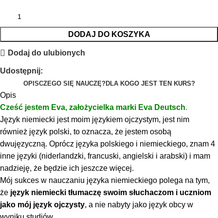
DODAJ DO KOSZYKA
Dodaj do ulubionych
Udostępnij:
OPIS
CZEGO SIĘ NAUCZĘ?
DLA KOGO JEST TEN KURS?
Opis
Cześć jestem Eva, założycielka marki Eva Deutsch
.
Język niemiecki jest moim językiem ojczystym, jest nim
również język polski, to oznacza, że jestem osobą
dwujęzyczną. Oprócz języka polskiego i niemieckiego, znam 4
inne języki (niderlandzki, francuski, angielski i arabski) i mam
nadzieję, że będzie ich jeszcze więcej.
Mój sukces w nauczaniu języka niemieckiego polega na tym,
że
język niemiecki tłumaczę swoim słuchaczom i uczniom
jako mój język ojczysty
, a nie nabyty jako język obcy w
wyniku studiów.