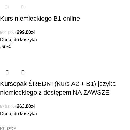
Kurs niemieckiego B1 online
299.00
zł
501.00
zł
Dodaj do koszyka
-50%
Kursopak ŚREDNI (Kurs A2 + B1) języka
niemieckiego z dostępem NA ZAWSZE
263.00
zł
526.00
zł
Dodaj do koszyka
KURSY