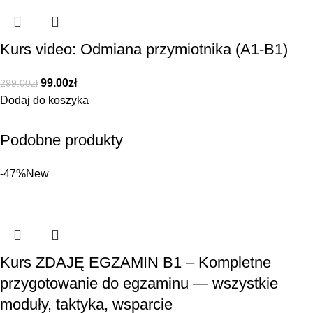
Kurs video: Odmiana przymiotnika (A1-B1)
99.00
zł
299.00
zł
Dodaj do koszyka
Podobne produkty
-47%
New
Kurs ZDAJĘ EGZAMIN B1 – Kompletne
przygotowanie do egzaminu — wszystkie
moduły, taktyka, wsparcie