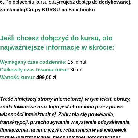
6. Po opłaceniu kursu otrzymujesz dostęp do
dedykowanej,
zamkniętej Grupy KURSU na Facebooku
Jeśli chcesz dołączyć do kursu, oto
najważniejsze informacje w skrócie:
Wymagany czas codziennie
:
15 minut
Całkowity czas trwania kursu
: 30 dni
Wartość kursu
:
499,00 zł
Treść niniejszej strony internetowej, w tym tekst, obrazy,
znaki towarowe oraz logo jest chroniona przez prawo
własności intelektualnej. Zabrania się powielania,
transkrypcji, przechowywania w systemie odzyskiwania,
tłumaczenia na inne języki, retransmisji w jakiejkolwiek
formie (elektronicznej, mechanicznej, fotograficznej,