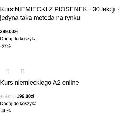
Kurs NIEMIECKI Z PIOSENEK · 30 lekcji ·
jedyna taka metoda na rynku
399.00
zł
Dodaj do koszyka
-57%
Kurs niemieckiego A2 online
199.00
zł
459.00
zł
Dodaj do koszyka
-40%