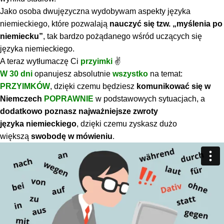
Jako osoba dwujęzyczna wydobywam aspekty języka
niemieckiego, które pozwalają
nauczyć się tzw. „myślenia po
niemiecku”
, tak bardzo pożądanego wśród uczących się
języka niemieckiego.
A teraz wytłumaczę Ci
przyimki
✌
W 30 dni
opanujesz absolutnie
wszystko
na temat:
PRZYIMKÓW
, dzięki czemu będziesz
komunikować się w
Niemczech
POPRAWNIE
w podstawowych sytuacjach, a
dodatkowo poznasz najważniejsze zwroty
języka
niemieckiego
, dzięki czemu zyskasz dużo
większą
swobodę w mówieniu
.