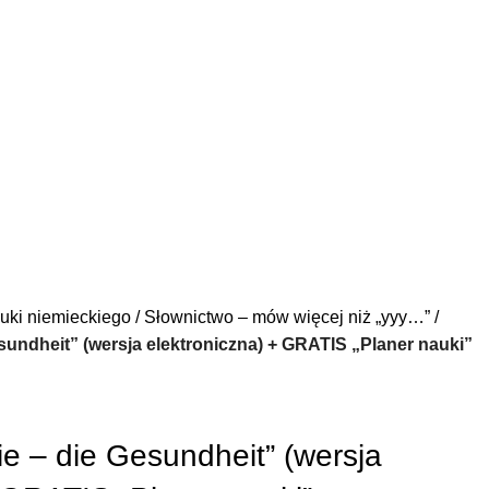
uki niemieckiego
Słownictwo – mów więcej niż „yyy…”
undheit” (wersja elektroniczna) + GRATIS „Planer nauki”
e – die Gesundheit” (wersja