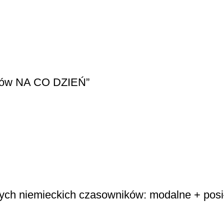
ików NA CO DZIEŃ”
zych niemieckich czasowników: modalne + posi