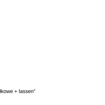
łkowe + lassen”