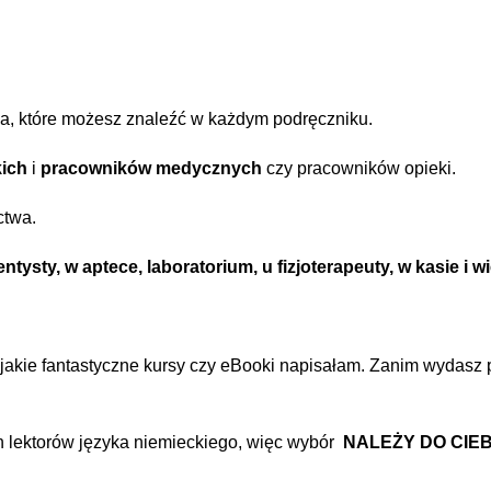
a, które możesz znaleźć w każdym podręczniku.
kich
i
pracowników medycznych
czy pracowników opieki.
ctwa.
entysty, w aptece, laboratorium, u fizjoterapeuty, w kasie i w
jakie fantastyczne kursy czy eBooki napisałam. Zanim wydasz pi
h lektorów języka niemieckiego, więc wybór
NALEŻY DO CIEB