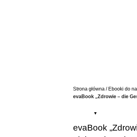
Strona główna
Ebooki do na
evaBook „Zdrowie – die Ges
evaBook „Zdrowi