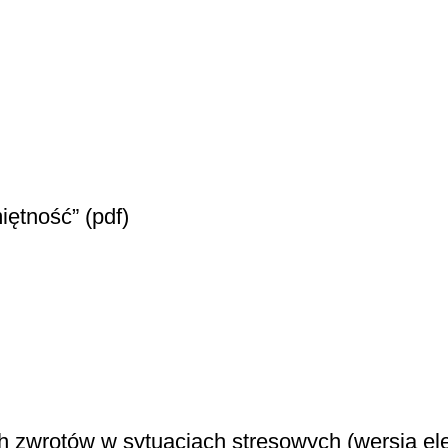
iętność” (pdf)
 zwrotów w sytuacjach stresowych (wersja ele