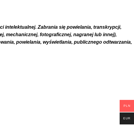
 intelektualnej. Zabrania się powielania, transkrypcji,
, mechanicznej, fotograficznej, nagranej lub innej),
ania, powielania, wyświetlania, publicznego odtwarzania,
PLN
EUR