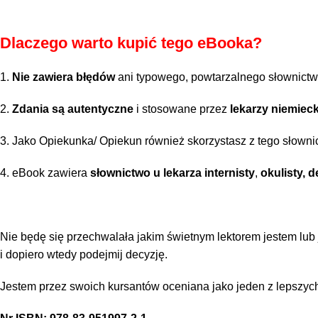
Dlaczego warto kupić tego eBooka?
1.
Nie zawiera błędów
ani typowego, powtarzalnego słownictw
2.
Zdania są autentyczne
i stosowane przez
lekarzy niemiec
3. Jako Opiekunka/ Opiekun również skorzystasz z tego słowni
4. eBook zawiera
słownictwo u lekarza internisty
,
okulisty, d
Nie będę się przechwalała jakim świetnym lektorem jestem lub 
i dopiero wtedy podejmij decyzję.
Jestem przez swoich kursantów oceniana jako jeden z lepszyc