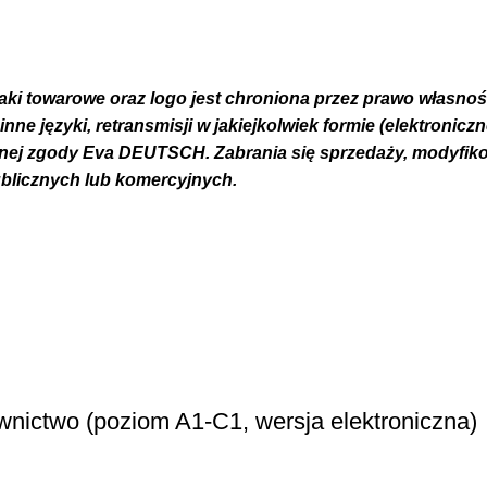
naki towarowe oraz logo jest chroniona przez prawo własności
 języki, retransmisji w jakiejkolwiek formie (elektronicznej
mnej zgody Eva DEUTSCH. Zabrania się sprzedaży, modyfikow
ublicznych lub komercyjnych.
ownictwo (poziom A1-C1, wersja elektroniczna)