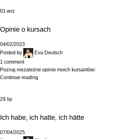
01
wrz
,
GRAMATYKA
JAK SIĘ UCZYĆ
Opinie o kursach
04/02/2023
Posted by
Eva Deutsch
1
comment
Poznaj niezależne opinie moich kursantów:
Continue reading
29
lip
,
GRAMATYKA
SŁOWNICTWO
Ich habe, ich hatte, ich hätte
07/04/2025