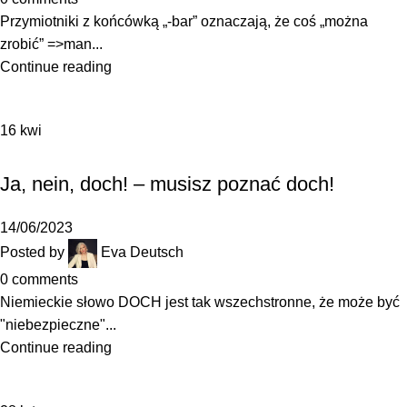
Przymiotniki z końcówką „-bar” oznaczają, że coś „można
zrobić” =>man...
Continue reading
16
kwi
,
GRAMATYKA
SŁOWNICTWO
Ja, nein, doch! – musisz poznać doch!
14/06/2023
Posted by
Eva Deutsch
0
comments
Niemieckie słowo DOCH jest tak wszechstronne, że może być
"niebezpieczne"...
Continue reading