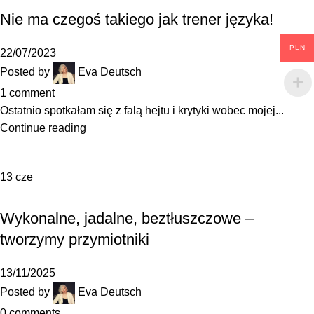
Nie ma czegoś takiego jak trener języka!
PLN
22/07/2023
Posted by
Eva Deutsch
1
comment
Ostatnio spotkałam się z falą hejtu i krytyki wobec mojej...
Continue reading
13
cze
,
GRAMATYKA
SŁOWNICTWO
Wykonalne, jadalne, beztłuszczowe –
tworzymy przymiotniki
13/11/2025
Posted by
Eva Deutsch
0
comments