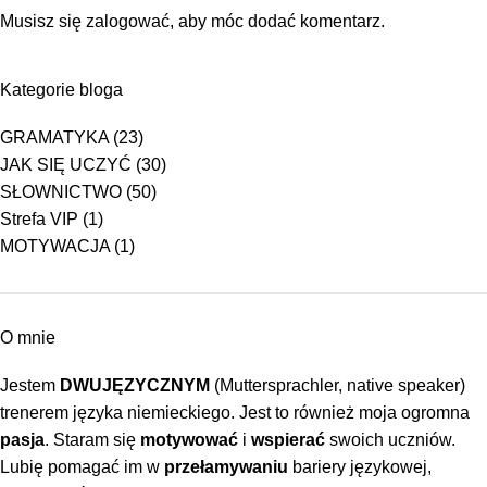
Musisz się
zalogować
, aby móc dodać komentarz.
Kategorie bloga
GRAMATYKA
(23)
JAK SIĘ UCZYĆ
(30)
SŁOWNICTWO
(50)
Strefa VIP
(1)
MOTYWACJA
(1)
O mnie
Jestem
DWUJĘZYCZNYM
(
Muttersprachler, native speaker
)
trenerem języka niemieckiego. Jest to również moja ogromna
pasja
. Staram się
motywować
i
wspierać
swoich uczniów.
Lubię pomagać im w
przełamywaniu
bariery językowej,