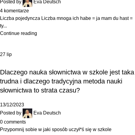
Posted by
Eva Deutsch
4
komentarze
Liczba pojedyncza Liczba mnoga ich habe = ja mam du hast =
ty...
Continue reading
27
lip
JAK SIĘ UCZYĆ
Dlaczego nauka słownictwa w szkole jest taka
trudna i dlaczego tradycyjna metoda nauki
słownictwa to strata czasu?
13/12/2023
Posted by
Eva Deutsch
0
comments
Przypomnij sobie w jaki sposób uczył*ś się w szkole