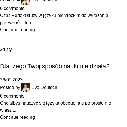
0
comments
Czas Perfekt służy w języku niemieckim do wyrażania
przeszłości. Ich...
Continue reading
24
sty
,
,
GRAMATYKA
JAK SIĘ UCZYĆ
SŁOWNICTWO
Dlaczego Twój sposób nauki nie działa?
26/01/2023
Posted by
Eva Deutsch
0
comments
Chciałbyś nauczyć się języka obcego, ale po prostu nie
wiesz,...
Continue reading