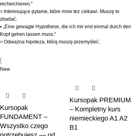
recherchieren.“
= Interesujące pytanie, które mnie tez ciekawi. Muszę to
zbadać.
▪ „Eine gewagte Hypothese, die ich mir erst einmal durch den
Kopf gehen lassen muss.“
= Odważna hipoteza, którą muszę przemyśleć.
New
Kursopak PREMIUM
Kursopak
– Kompletny kurs
FUNDAMENT –
niemieckiego A1 A2
Wszystko czego
B1
potrzebujesz — od