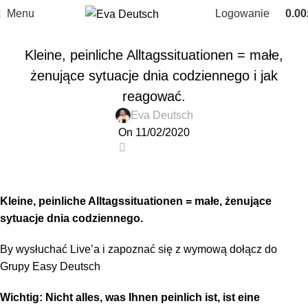
Menu
Logowanie
0.00
SŁOWNICTWO
Kleine, peinliche Alltagssituationen = małe,
żenujące sytuacje dnia codziennego i jak
reagować.
Eva Deutsch
On 11/02/2020
1
Kleine, peinliche Alltagssituationen = małe, żenujące
sytuacje dnia codziennego.
By wysłuchać Live’a i zapoznać się z wymową dołącz do
Grupy Easy Deutsch
Wichtig: Nicht alles, was Ihnen peinlich ist, ist eine