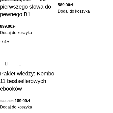
589.00
zł
pierwszego słowa do
Dodaj do koszyka
pewnego B1
899.00
zł
Dodaj do koszyka
-78%
Pakiet wiedzy: Kombo
11 bestsellerowych
ebooków
189.00
zł
843.20
zł
Dodaj do koszyka