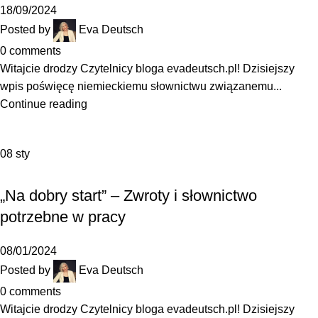
18/09/2024
Posted by
Eva Deutsch
0
comments
Witajcie drodzy Czytelnicy bloga evadeutsch.pl! Dzisiejszy
wpis poświęcę niemieckiemu słownictwu związanemu...
Continue reading
08
sty
SŁOWNICTWO
„Na dobry start” – Zwroty i słownictwo
potrzebne w pracy
08/01/2024
Posted by
Eva Deutsch
0
comments
Witajcie drodzy Czytelnicy bloga evadeutsch.pl! Dzisiejszy